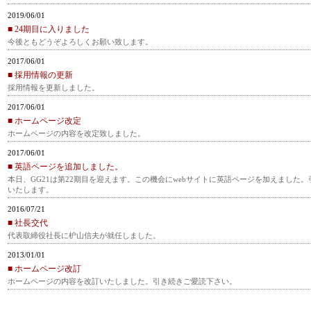
2019/06/01
■ 24期目に入りました
今後ともどうぞよろしくお願い致します。
2017/06/01
■ 採用情報の更新
採用情報を更新しました。
2017/06/01
■ ホームページ改定
ホームページの内容を改定致しました。
2017/06/01
■ 英語ページを追加しました。
本日、GG21は第22期目を迎えます。この機会にwebサイトに英語ページを加えました
いたします。
2016/07/21
■ 社長交代
代表取締役社長に枦山信夫が就任しました。
2013/01/01
■ ホームページ改訂
ホームページの内容を改訂いたしました。引き続きご愛読下さい。