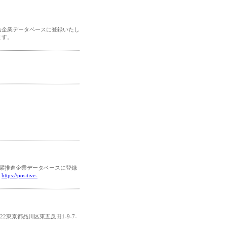
進企業データベースに登録いたし
ます。
活躍推進企業データベースに登録
。
https://positive-
東京都品川区東五反田1-9-7-